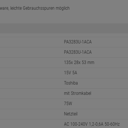
ware, leichte Gebrauchsspuren möglich
PA3283U-1ACA
PA3283U-1ACA
135x 28x 53 mm
15V 5A
Toshiba
mit Stromkabel
75W
Netzteil
AC 100-240V 1,2-0,6A 50-60Hz