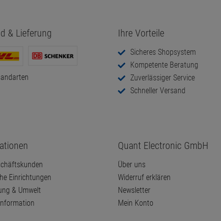
d & Lieferung
Ihre Vorteile
Sicheres Shopsystem
Kompetente Beratung
sandarten
Zuverlässiger Service
Schneller Versand
ationen
Quant Electronic GmbH
chäftskunden
Über uns
che Einrichtungen
Widerruf erklären
ung & Umwelt
Newsletter
information
Mein Konto