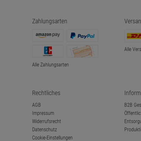
Zahlungsarten
Versan
Alle Ver
Alle Zahlungsarten
Rechtliches
Inform
AGB
B2B Ges
Impressum
Öffentli
Widerrufsrecht
Entsorg
Datenschutz
Produkt
Cookie-Einstellungen