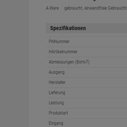
A-Ware
gebraucht, einwandfreie Gebraucht
Spezifikationen
PNNummer
HArtikelnummer
Abmessungen (BxHxT)
Ausgang
Hersteller
Lieferung
Leistung
Produktart
Eingang