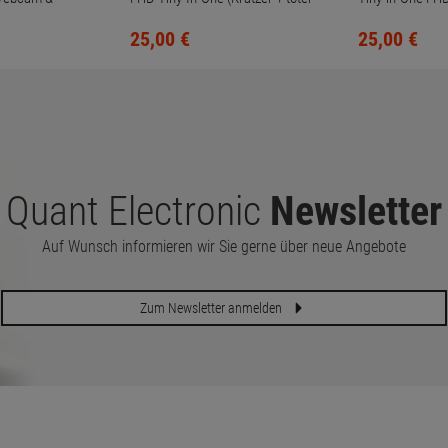
Fuß)
Pixel, ohne Fuß)
Pixel, ohne Fuß)
25,
00
€
25,
00
€
Quant Electronic
Newsletter
Auf Wunsch informieren wir Sie gerne über neue Angebote
Zum Newsletter anmelden