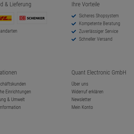
d & Lieferung
Ihre Vorteile
Sicheres Shopsystem
Kompetente Beratung
sandarten
Zuverlässiger Service
Schneller Versand
ationen
Quant Electronic GmbH
chäftskunden
Über uns
che Einrichtungen
Widerruf erklären
ung & Umwelt
Newsletter
information
Mein Konto