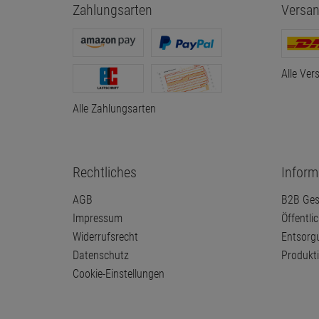
Zahlungsarten
Versan
Alle Ver
Alle Zahlungsarten
Rechtliches
Inform
AGB
B2B Ges
Impressum
Öffentli
Widerrufsrecht
Entsorg
Datenschutz
Produkt
Cookie-Einstellungen