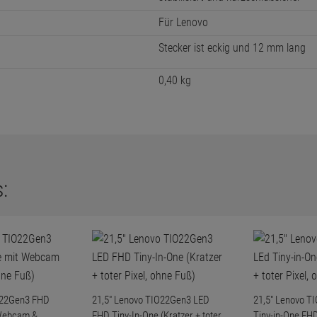
Für Lenovo
Stecker ist eckig und 12 mm lang
0,40 kg
:
O22Gen3 FHD
21,5" Lenovo TIO22Gen3 LED
21,5" Lenovo T
 Webcam &
FHD Tiny-In-One (Kratzer + toter
Tiny-in-One FHD