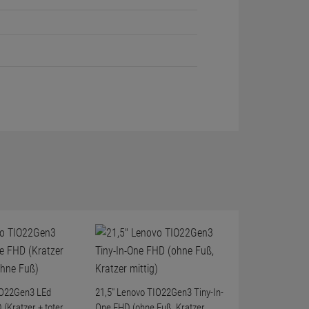
IO22Gen3 LEd
21,5" Lenovo TIO22Gen3 Tiny-In-
 (Kratzer + toter
One FHD (ohne Fuß, Kratzer