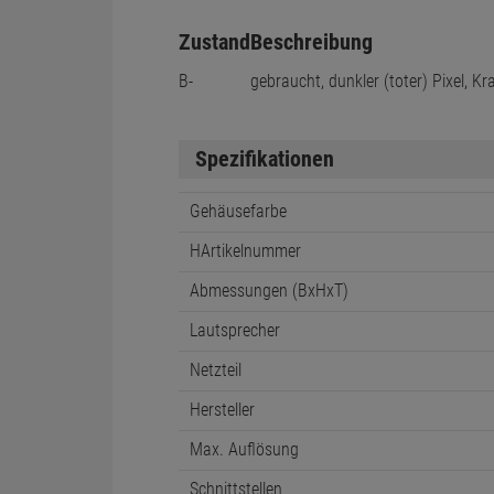
Zustand
Beschreibung
B-
gebraucht, dunkler (toter) Pixel, Kr
Spezifikationen
Gehäusefarbe
HArtikelnummer
Abmessungen (BxHxT)
Lautsprecher
Netzteil
Hersteller
Max. Auflösung
Schnittstellen