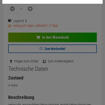
Lagernd:
1
wenig auf Lager, Lieferzeit 1-3 Tage
In den Warenkorb
Zum Merkzettel
Fragen zum Artikel
Zum Artikelvergleich
Technische Daten
Zustand
A-Ware
Beschreibung
gebraucht, einwandfreie Gebrauchtware, leichte Gebrauchsspuren