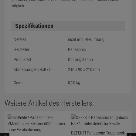
möglich
Spezifikationen
Netzteil
nicht im Lieferumfang
Hersteller
Panasonic
Produktart
Dockingstation
Abmessungen (HxBxT)
240 x 90 x 210 mm
Gewicht
0,10 kg
Weitere Artikel des Herstellers:
DEFEKT! Panasonic Toughbook