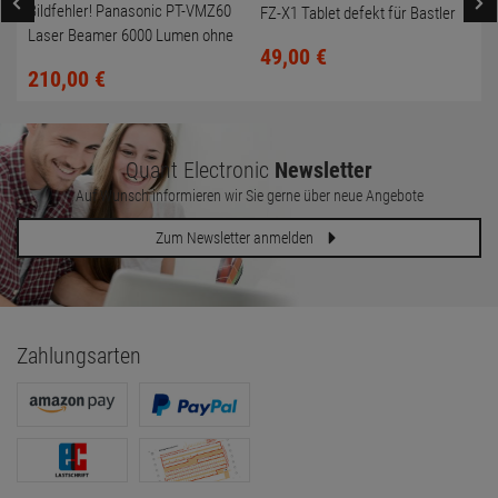
Bildfehler! Panasonic PT-VMZ60
FZ-X1 Tablet defekt für Bastler
Laser Beamer 6000 Lumen ohne
49,
00
€
Fernbedienung
210,
00
€
Quant Electronic
Newsletter
Auf Wunsch informieren wir Sie gerne über neue Angebote
Zum Newsletter anmelden
Zahlungsarten