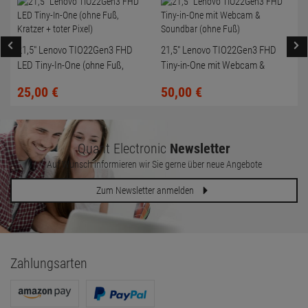
21,5" Lenovo TIO22Gen3 FHD
21,5" Lenovo TIO22Gen3 FHD
LED Tiny-In-One (ohne Fuß,
Tiny-in-One mit Webcam &
Kratzer + toter Pixel)
Soundbar (ohne Fuß)
25,
00
€
50,
00
€
Quant Electronic
Newsletter
Auf Wunsch informieren wir Sie gerne über neue Angebote
Zum Newsletter anmelden
Zahlungsarten