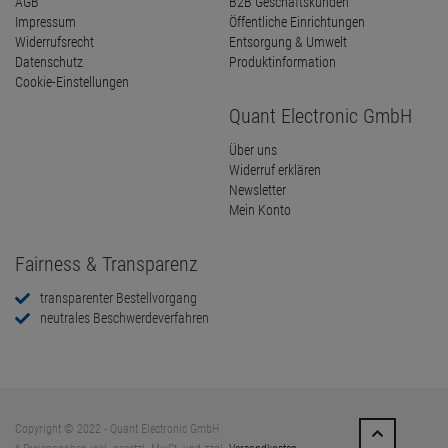
AGB
B2B Geschäftskunden
Impressum
Öffentliche Einrichtungen
Widerrufsrecht
Entsorgung & Umwelt
Datenschutz
Produktinformation
Cookie-Einstellungen
Quant Electronic GmbH
Über uns
Widerruf erklären
Newsletter
Mein Konto
Fairness & Transparenz
transparenter Bestellvorgang
neutrales Beschwerdeverfahren
Copyright © 2022 - Quant Electronic GmbH