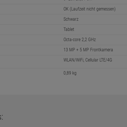
OK (Laufzeit nicht gemessen)
Schwarz
Tablet
Octa-core 2,2 GHz
13 MP + 5 MP Frontkamera
WLAN/WiFi, Cellular LTE/4G
0,89 kg
: