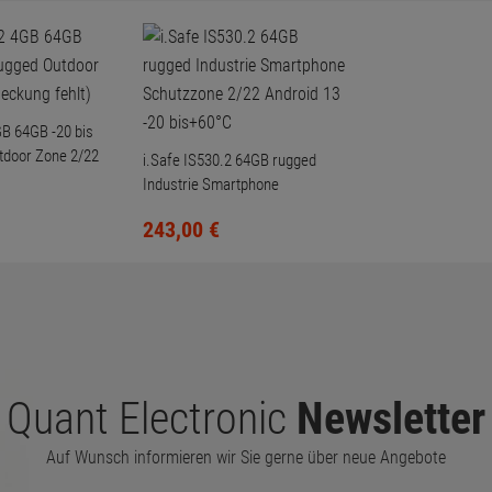
GB 64GB -20 bis
tdoor Zone 2/22
i.Safe IS530.2 64GB rugged
)
Industrie Smartphone
Schutzzone 2/22 Android 13 -20
243,
00
€
bis+60°C
Quant Electronic
Newsletter
Auf Wunsch informieren wir Sie gerne über neue Angebote