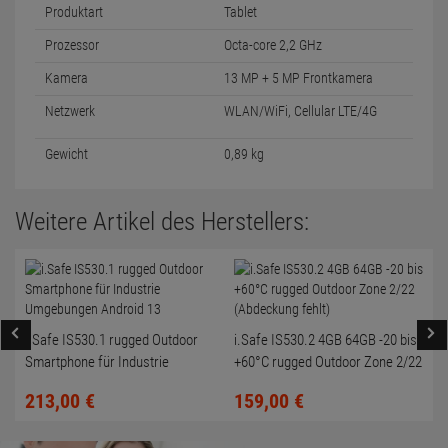
Produktart
Tablet
Prozessor
Octa-core 2,2 GHz
Kamera
13 MP + 5 MP Frontkamera
Netzwerk
WLAN/WiFi, Cellular LTE/4G
Gewicht
0,89 kg
Weitere Artikel des Herstellers:
i.Safe IS530.1 rugged Outdoor
i.Safe IS530.2 4GB 64GB -20 bis
Smartphone für Industrie
+60°C rugged Outdoor Zone 2/22
Umgebungen Android 13
(Abdeckung fehlt)
213,
00
€
159,
00
€