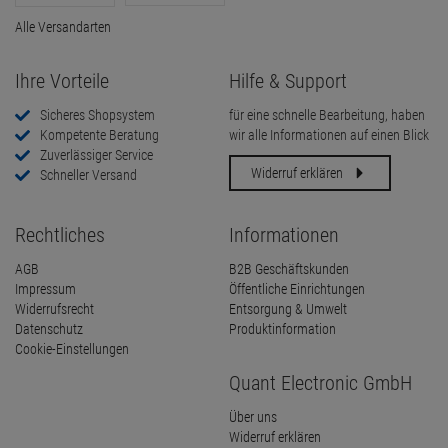
Alle Versandarten
Ihre Vorteile
Hilfe & Support
Sicheres Shopsystem
für eine schnelle Bearbeitung, haben
Kompetente Beratung
wir alle Informationen auf einen Blick
Zuverlässiger Service
Widerruf erklären
Schneller Versand
Rechtliches
Informationen
AGB
B2B Geschäftskunden
Impressum
Öffentliche Einrichtungen
Widerrufsrecht
Entsorgung & Umwelt
Datenschutz
Produktinformation
Cookie-Einstellungen
Quant Electronic GmbH
Über uns
Widerruf erklären