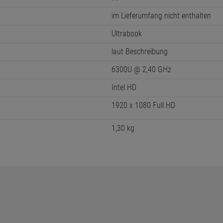
im Lieferumfang nicht enthalten
Ultrabook
laut Beschreibung
6300U @ 2,40 GHz
Intel HD
1920 x 1080 Full HD
1,30 kg