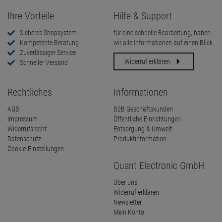
Ihre Vorteile
Hilfe & Support
Sicheres Shopsystem
für eine schnelle Bearbeitung, haben
Kompetente Beratung
wir alle Informationen auf einen Blick
Zuverlässiger Service
Widerruf erklären
Schneller Versand
Rechtliches
Informationen
AGB
B2B Geschäftskunden
Impressum
Öffentliche Einrichtungen
Widerrufsrecht
Entsorgung & Umwelt
Datenschutz
Produktinformation
Cookie-Einstellungen
Quant Electronic GmbH
Über uns
Widerruf erklären
Newsletter
Mein Konto