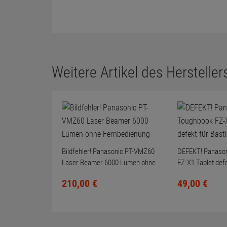
Weitere Artikel des Herstellers
Bildfehler! Panasonic PT-VMZ60
DEFEKT! Panaso
Laser Beamer 6000 Lumen ohne
FZ-X1 Tablet defe
Fernbedienung
210,
00
€
49,
00
€