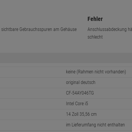
Fehler
m sichtbare Gebrauchsspuren am Gehäuse
Anschlussabdeckung häl
schlecht
keine (Rahmen nicht vorhanden)
original deutsch
CF-54AY046TG
Intel Core i5
14 Zoll 35,56 cm
im Lieferumfang nicht enthalten