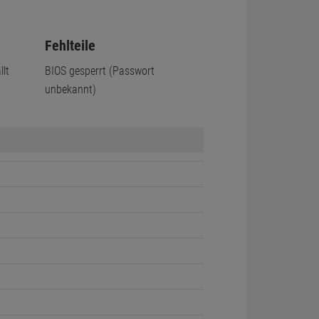
Fehlteile
lt
BIOS gesperrt (Passwort
unbekannt)