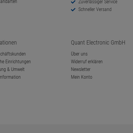
sandarten
Zuverlässiger Service
Schneller Versand
ationen
Quant Electronic GmbH
chäftskunden
Über uns
che Einrichtungen
Widerruf erklären
ung & Umwelt
Newsletter
information
Mein Konto