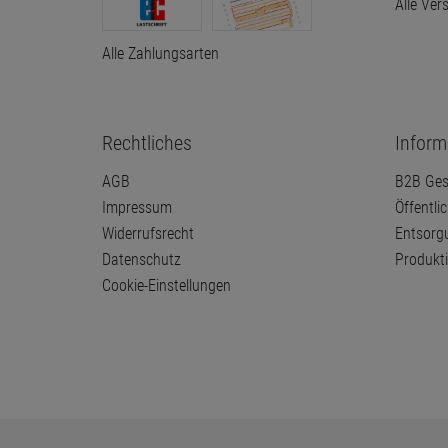
Alle Ver
Alle Zahlungsarten
Rechtliches
Inform
AGB
B2B Ges
Impressum
Öffentli
Widerrufsrecht
Entsorg
Datenschutz
Produkt
Cookie-Einstellungen