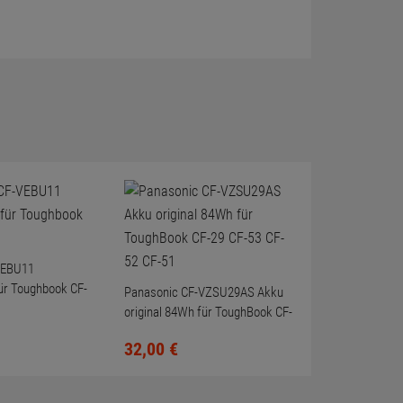
VEBU11
für Toughbook CF-
Panasonic CF-VZSU29AS Akku
original 84Wh für ToughBook CF-
29 CF-53 CF-52 CF-51
32,
00
€