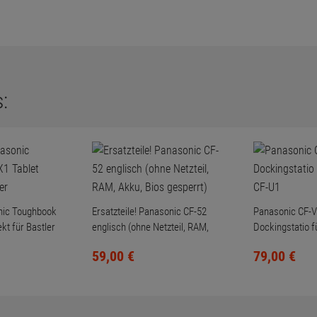
:
nic Toughbook
Ersatzteile! Panasonic CF-52
Panasonic CF-
kt für Bastler
englisch (ohne Netzteil, RAM,
Dockingstatio 
Akku, Bios gesperrt)
U1
59,
00
€
79,
00
€