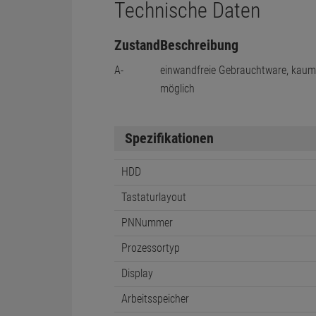
Technische Daten
Zustand
Beschreibung
A-
einwandfreie Gebrauchtware, kau
möglich
Spezifikationen
HDD
Tastaturlayout
PNNummer
Prozessortyp
Display
Arbeitsspeicher