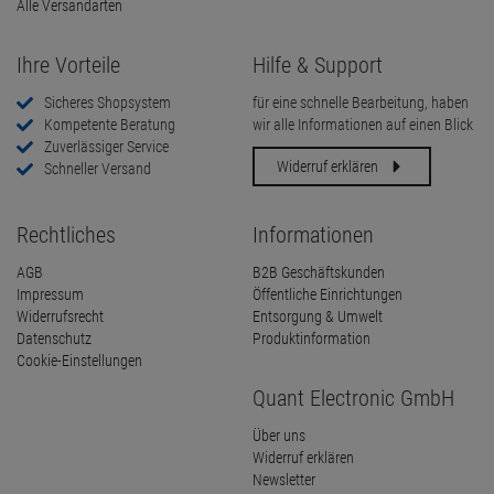
Alle Versandarten
Ihre Vorteile
Hilfe & Support
Sicheres Shopsystem
für eine schnelle Bearbeitung, haben
Kompetente Beratung
wir alle Informationen auf einen Blick
Zuverlässiger Service
Widerruf erklären
Schneller Versand
Rechtliches
Informationen
AGB
B2B Geschäftskunden
Impressum
Öffentliche Einrichtungen
Widerrufsrecht
Entsorgung & Umwelt
Datenschutz
Produktinformation
Cookie-Einstellungen
Quant Electronic GmbH
Über uns
Widerruf erklären
Newsletter