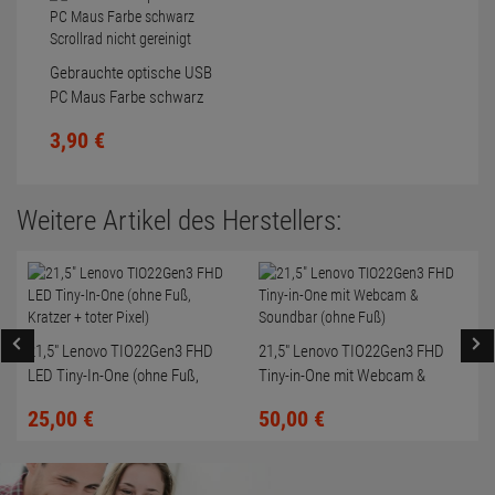
Gebrauchte optische USB
PC Maus Farbe schwarz
Scrollrad nicht gereinigt
3,
90
€
Weitere Artikel des Herstellers:
21,5" Lenovo TIO22Gen3 FHD
21,5" Lenovo TIO22Gen3 FHD
LED Tiny-In-One (ohne Fuß,
Tiny-in-One mit Webcam &
Kratzer + toter Pixel)
Soundbar (ohne Fuß)
25,
00
€
50,
00
€