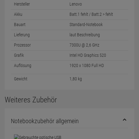
Hersteller
Lenovo
Akku
Batt.1 fehlt / Batt.2 > fehlt
Bauart
Standard-Notebook
Lieferung
laut Beschreibung
Prozessor
7300U @ 2,6 GHz
Grafik
Intel HD Graphics 520
Auflösung
1920 x 1080 Full HD
Gewicht
1,80 kg
Weiteres Zubehör
Notebookzubehör allgemein