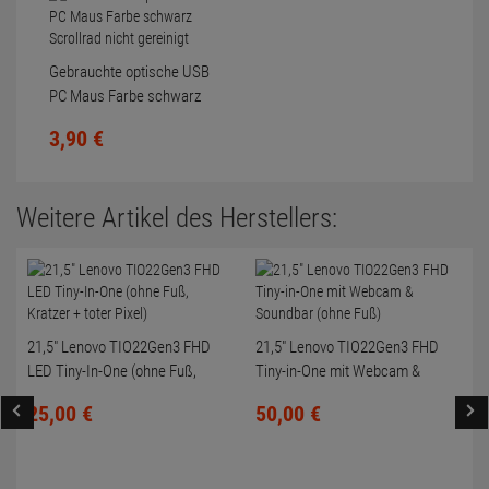
Gebrauchte optische USB
PC Maus Farbe schwarz
Scrollrad nicht gereinigt
3,
90
€
Weitere Artikel des Herstellers:
21,5" Lenovo TIO22Gen3 FHD
21,5" Lenovo TIO22Gen3 FHD
LED Tiny-In-One (ohne Fuß,
Tiny-in-One mit Webcam &
Kratzer + toter Pixel)
Soundbar (ohne Fuß)
25,
00
€
50,
00
€