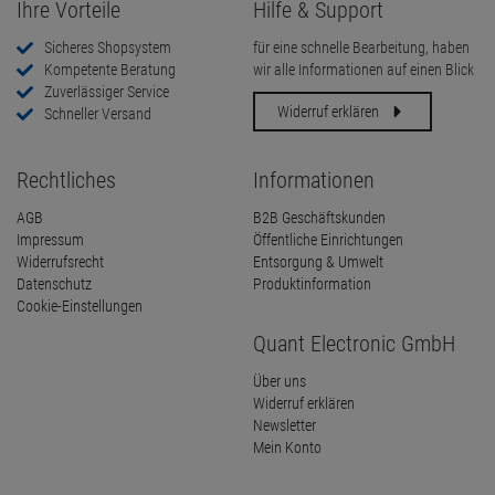
Ihre Vorteile
Hilfe & Support
Sicheres Shopsystem
für eine schnelle Bearbeitung, haben
Kompetente Beratung
wir alle Informationen auf einen Blick
Zuverlässiger Service
Widerruf erklären
Schneller Versand
Rechtliches
Informationen
AGB
B2B Geschäftskunden
Impressum
Öffentliche Einrichtungen
Widerrufsrecht
Entsorgung & Umwelt
Datenschutz
Produktinformation
Cookie-Einstellungen
Quant Electronic GmbH
Über uns
Widerruf erklären
Newsletter
Mein Konto