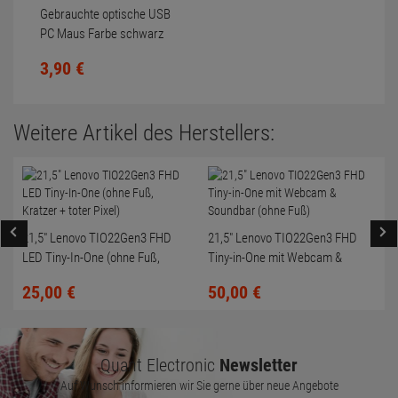
Gebrauchte optische USB
PC Maus Farbe schwarz
Scrollrad nicht gereinigt
3,
90
€
Weitere Artikel des Herstellers:
21,5" Lenovo TIO22Gen3 FHD
21,5" Lenovo TIO22Gen3 FHD
LED Tiny-In-One (ohne Fuß,
Tiny-in-One mit Webcam &
Kratzer + toter Pixel)
Soundbar (ohne Fuß)
25,
00
€
50,
00
€
Quant Electronic
Newsletter
Auf Wunsch informieren wir Sie gerne über neue Angebote