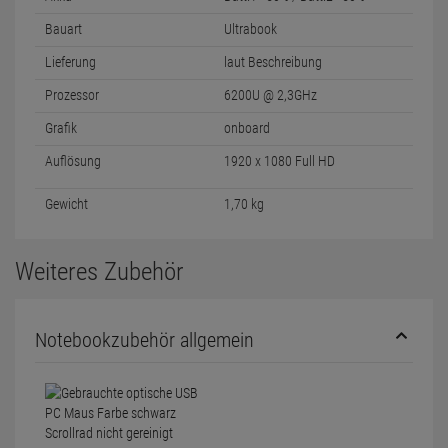
Bauart
Ultrabook
Lieferung
laut Beschreibung
Prozessor
6200U @ 2,3GHz
Grafik
onboard
Auflösung
1920 x 1080 Full HD
Gewicht
1,70 kg
Weiteres Zubehör
Notebookzubehör allgemein