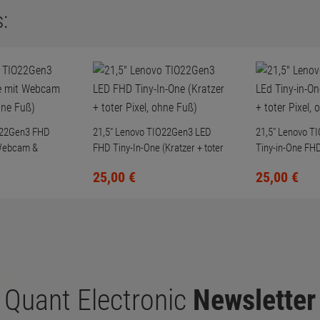
:
O22Gen3 FHD
21,5" Lenovo TIO22Gen3 LED
21,5" Lenovo T
 Webcam &
FHD Tiny-In-One (Kratzer + toter
Tiny-in-One FHD
Fuß)
Pixel, ohne Fuß)
Pixel, ohne Fuß)
25,
00
€
25,
00
€
Quant Electronic
Newsletter