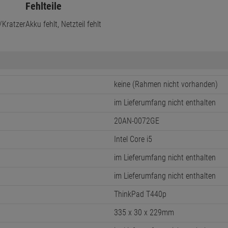
Fehlteile
/Kratzer
Akku fehlt, Netzteil fehlt
keine (Rahmen nicht vorhanden)
im Lieferumfang nicht enthalten
20AN-0072GE
Intel Core i5
im Lieferumfang nicht enthalten
im Lieferumfang nicht enthalten
ThinkPad T440p
335 x 30 x 229mm