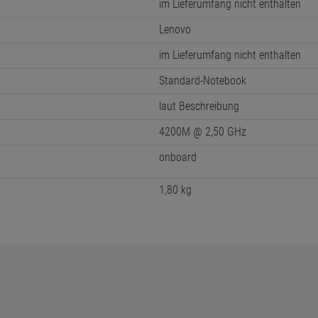
im Lieferumfang nicht enthalten
Lenovo
im Lieferumfang nicht enthalten
Standard-Notebook
laut Beschreibung
4200M @ 2,50 GHz
onboard
1,80 kg