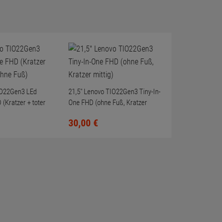
IO22Gen3 LEd
21,5" Lenovo TIO22Gen3 Tiny-In-
 (Kratzer + toter
One FHD (ohne Fuß, Kratzer
mittig)
30,
00
€