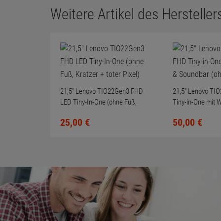
Weitere Artikel des Herstellers
21,5" Lenovo TIO22Gen3 FHD
21,5" Lenovo TI
LED Tiny-In-One (ohne Fuß,
Tiny-in-One mit
Kratzer + toter Pixel)
Soundbar (ohne 
25,
00
€
50,
00
€