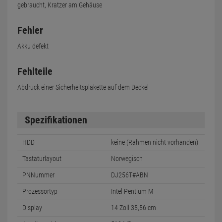
gebraucht, Kratzer am Gehäuse
Fehler
Akku defekt
Fehlteile
Abdruck einer Sicherheitsplakette auf dem Deckel
Spezifikationen
HDD
keine (Rahmen nicht vorhanden)
Tastaturlayout
Norwegisch
PNNummer
DJ256T#ABN
Prozessortyp
Intel Pentium M
Display
14 Zoll 35,56 cm