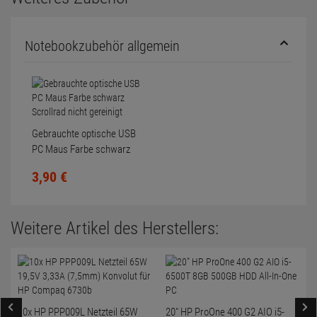
Notebookzubehör allgemein
Gebrauchte optische USB
PC Maus Farbe schwarz
Scrollrad nicht gereinigt
3,
90
€
Weitere Artikel des Herstellers:
10x HP PPP009L Netzteil 65W
20" HP ProOne 400 G2 AIO i5-