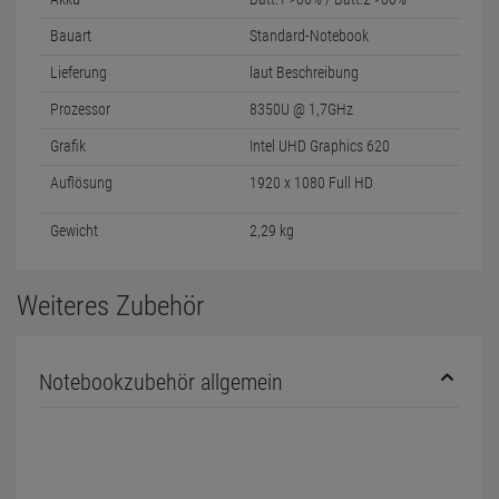
Bauart
Standard-Notebook
Lieferung
laut Beschreibung
Prozessor
8350U @ 1,7GHz
Grafik
Intel UHD Graphics 620
Auflösung
1920 x 1080 Full HD
Gewicht
2,29 kg
Weiteres Zubehör
Notebookzubehör allgemein