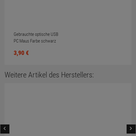
Gebrauchte optische USB
PC Maus Farbe schwarz
Scrollrad nicht gereinigt
3,
90
€
Weitere Artikel des Herstellers: