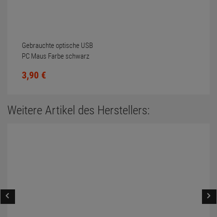
Gebrauchte optische USB
PC Maus Farbe schwarz
Scrollrad nicht gereinigt
3,
90
€
Weitere Artikel des Herstellers: