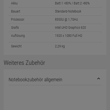
Akku
Batt.1 >80% / Batt.2 >80%
Bauart
Standard-Notebook
Prozessor
8350U @ 1,7GHz
Grafik
Intel UHD Graphics 620
Auflösung
1920 x 1080 Full HD
Gewicht
2,29 kg
Weiteres Zubehör
Notebookzubehör allgemein