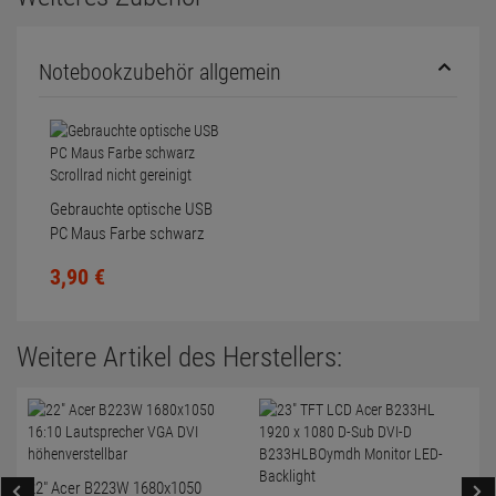
Notebookzubehör allgemein
Gebrauchte optische USB
PC Maus Farbe schwarz
Scrollrad nicht gereinigt
3,
90
€
Weitere Artikel des Herstellers:
22" Acer B223W 1680x1050