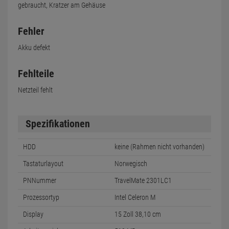
gebraucht, Kratzer am Gehäuse
Fehler
Akku defekt
Fehlteile
Netzteil fehlt
Spezifikationen
HDD
keine (Rahmen nicht vorhanden)
Tastaturlayout
Norwegisch
PNNummer
TravelMate 2301LC1
Prozessortyp
Intel Celeron M
Display
15 Zoll 38,10 cm