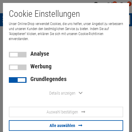
0
0
Mein
Merkzettel
Warenk
Cookie Einstellungen
Konto
aufklappen
aufkla
Menü
Unser Online-Shop verwendet Cookies, die uns helfen, unser Angebot zu verbessern
und unseren Kunden den bestmöglichen Service zu bieten. Indem Sie auf
"Akzeptieren" klicken, erklären Sie sich mit unseren Cookie-Richtlinien
Weiter einkaufen
Quant Electronic
Acer TravelMate 2301LC1 Celeron
einverstanden.
Analyse
Werbung
Acer TravelMate 2301LC1
Grundlegendes
Celeron M 1,3GHz 512MB
Teildefekt, Teile fehlen B-Ware
Details anzeigen
Artikel-Nummer:
10055459
Auswahl bestätigen
15 Zoll, XGA 1024x768, Tastaturlayout: norwegisch, Netzteil fehlt,
Akku defekt, ohne Festplatte (HDD-Rahmen fehlt)
Alle auswählen