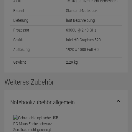
Akku
1x OK (Laufzeit nicht gemessen)
Bauart
Standard-Notebook
Lieferung
laut Beschreibung
Prozessor
6300U @ 2,40 GHz
Grafik
Intel HD Graphics 520
Auflösung
1920 x 1080 Full HD
Gewicht
2,29 kg
Weiteres Zubehör
Notebookzubehör allgemein