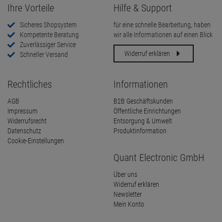
Ihre Vorteile
Hilfe & Support
Sicheres Shopsystem
für eine schnelle Bearbeitung, haben
Kompetente Beratung
wir alle Informationen auf einen Blick
Zuverlässiger Service
Widerruf erklären
Schneller Versand
Rechtliches
Informationen
AGB
B2B Geschäftskunden
Impressum
Öffentliche Einrichtungen
Widerrufsrecht
Entsorgung & Umwelt
Datenschutz
Produktinformation
Cookie-Einstellungen
Quant Electronic GmbH
Über uns
Widerruf erklären
Newsletter
Mein Konto