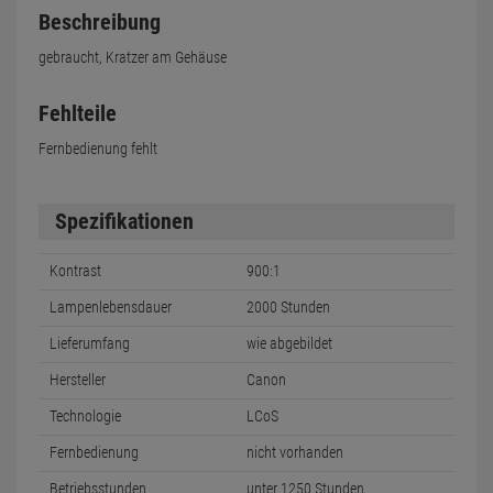
Beschreibung
gebraucht, Kratzer am Gehäuse
Fehlteile
Fernbedienung fehlt
Spezifikationen
Kontrast
900:1
Lampenlebensdauer
2000 Stunden
Lieferumfang
wie abgebildet
Hersteller
Canon
Technologie
LCoS
Fernbedienung
nicht vorhanden
Betriebsstunden
unter 1250 Stunden