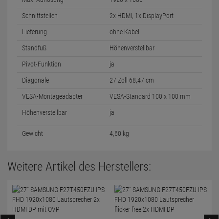
Schnittstellen
2x HDMI, 1x DisplayPort
Lieferung
ohne Kabel
Standfuß
Höhenverstellbar
Pivot-Funktion
ja
Diagonale
27 Zoll 68,47 cm
VESA-Montageadapter
VESA-Standard 100 x 100 mm
Höhenverstellbar
ja
Gewicht
4,60 kg
Weitere Artikel des Herstellers: