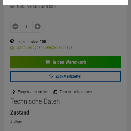
Versand ab
9,
00
€
inkl. MwSt.
Lagernd:
über 100
sofort verfügbar, Lieferzeit 1-3 Tage
In den Warenkorb
Zum Merkzettel
Fragen zum Artikel
Zum Artikelvergleich
Technische Daten
Zustand
A-Ware