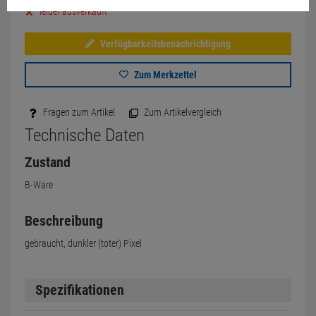
leider ausverkauft
Verfügbarkeitsbenachrichtigung
Zum Merkzettel
Fragen zum Artikel
Zum Artikelvergleich
Technische Daten
Zustand
B-Ware
Beschreibung
gebraucht, dunkler (toter) Pixel
Spezifikationen