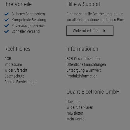
Ihre Vorteile
Hilfe & Support
Sicheres Shopsystem
für eine schnelle Bearbeitung, haben
Kompetente Beratung
wir alle Informationen auf einen Blick
Zuverlässiger Service
Widerruf erklären
Schneller Versand
Rechtliches
Informationen
AGB
B2B Geschäftskunden
Impressum
Öffentliche Einrichtungen
Widerrufsrecht
Entsorgung & Umwelt
Datenschutz
Produktinformation
Cookie-Einstellungen
Quant Electronic GmbH
Über uns
Widerruf erklären
Newsletter
Mein Konto