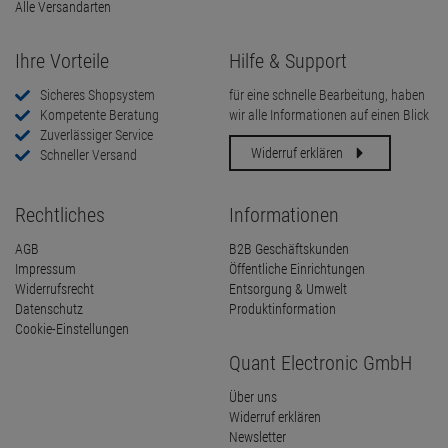
Alle Versandarten
Ihre Vorteile
Hilfe & Support
Sicheres Shopsystem
für eine schnelle Bearbeitung, haben
Kompetente Beratung
wir alle Informationen auf einen Blick
Zuverlässiger Service
Widerruf erklären
Schneller Versand
Rechtliches
Informationen
AGB
B2B Geschäftskunden
Impressum
Öffentliche Einrichtungen
Widerrufsrecht
Entsorgung & Umwelt
Datenschutz
Produktinformation
Cookie-Einstellungen
Quant Electronic GmbH
Über uns
Widerruf erklären
Newsletter