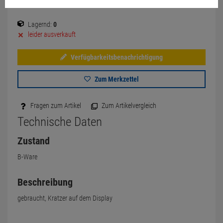
Lagernd:
0
leider ausverkauft
Verfügbarkeitsbenachrichtigung
Zum Merkzettel
Fragen zum Artikel
Zum Artikelvergleich
Technische Daten
Zustand
B-Ware
Beschreibung
gebraucht, Kratzer auf dem Display