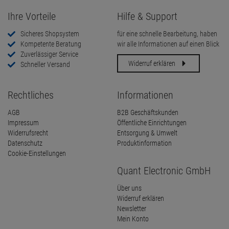
Ihre Vorteile
Hilfe & Support
Sicheres Shopsystem
für eine schnelle Bearbeitung, haben
Kompetente Beratung
wir alle Informationen auf einen Blick
Zuverlässiger Service
Widerruf erklären
Schneller Versand
Rechtliches
Informationen
AGB
B2B Geschäftskunden
Impressum
Öffentliche Einrichtungen
Widerrufsrecht
Entsorgung & Umwelt
Datenschutz
Produktinformation
Cookie-Einstellungen
Quant Electronic GmbH
Über uns
Widerruf erklären
Newsletter
Mein Konto