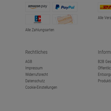
Alle Ver
Alle Zahlungsarten
Rechtliches
Inform
AGB
B2B Ges
Impressum
Öffentli
Widerrufsrecht
Entsorg
Datenschutz
Produkt
Cookie-Einstellungen