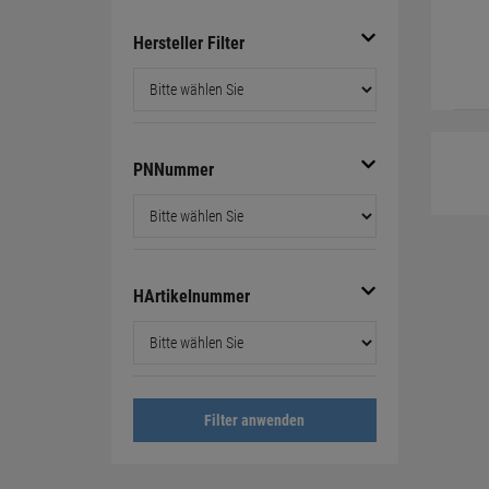
Hersteller Filter
PNNummer
HArtikelnummer
Filter anwenden