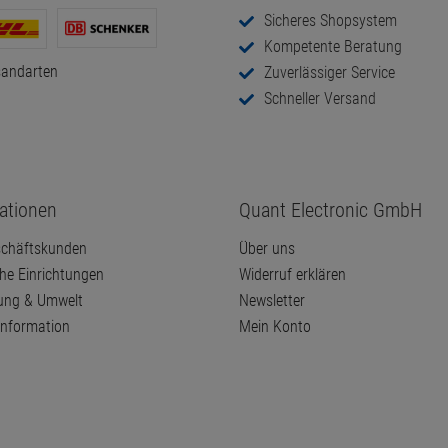
Sicheres Shopsystem
Kompetente Beratung
sandarten
Zuverlässiger Service
Schneller Versand
ationen
Quant Electronic GmbH
chäftskunden
Über uns
che Einrichtungen
Widerruf erklären
ung & Umwelt
Newsletter
information
Mein Konto