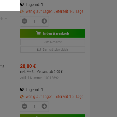
Lagernd:
1
wenig auf Lager, Lieferzeit 1-3 Tage
chte
In den Warenkorb
Zum Merkzettel
Zum Artikelvergleich
20,
00
€
mit
inkl. MwSt.
Versand ab
9,
00
€
Artikel-Nummer: 10015692
Lagernd:
1
wenig auf Lager, Lieferzeit 1-3 Tage