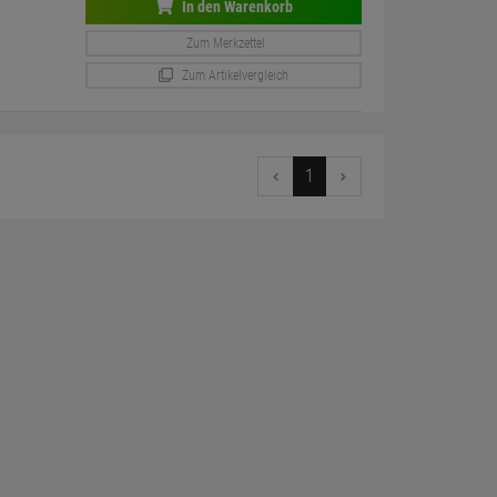
In den Warenkorb
Zum Merkzettel
Zum Artikelvergleich
1