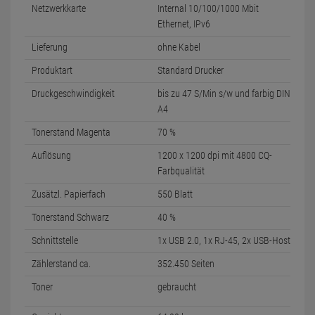
Netzwerkkarte
Internal 10/100/1000 Mbit
Ethernet, IPv6
Lieferung
ohne Kabel
Produktart
Standard Drucker
Druckgeschwindigkeit
bis zu 47 S/Min s/w und farbig DIN
A4
Tonerstand Magenta
70 %
Auflösung
1200 x 1200 dpi mit 4800 CQ-
Farbqualität
Zusätzl. Papierfach
550 Blatt
Tonerstand Schwarz
40 %
Schnittstelle
1x USB 2.0, 1x RJ-45, 2x USB-Host
Zählerstand ca.
352.450 Seiten
Toner
gebraucht