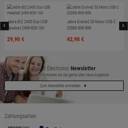
Jabra BIZ 2400 Duo USB
Jabra Evolve2 50 Mono USB-C
Headset 2499-829-104
25089-899-899
29,
90
€
42,
90
€
Quant Electronic
Newsletter
Auf Wunsch informieren wir Sie gerne über neue Angebote
Zum Newsletter anmelden
Zahlungsarten