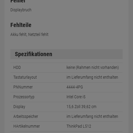
Fehler
Displaybruch
Fehlteile
Akku fehlt, Netzteil fehlt
Spezifikationen
HDD
keine (Rahmen nicht vorhanden)
Tastaturlayout
im Lieferumfang nicht enthalten
PNNummer
4444-4PG
Prozessortyp
Intel Core i5
Display
15,6 Zoll 39,62 cm
Arbeitsspeicher
im Lieferumfang nicht enthalten
HArtikelnummer
ThinkPad L512