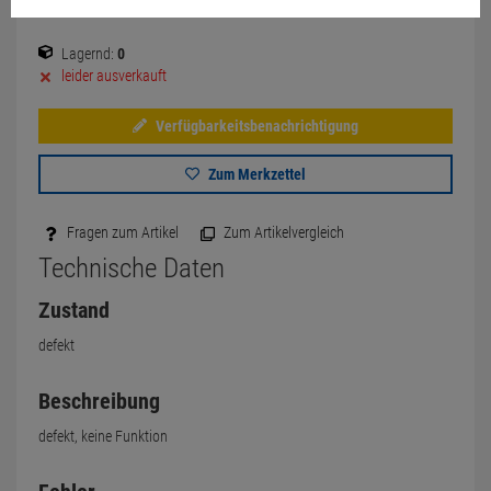
Lagernd:
0
leider ausverkauft
Verfügbarkeitsbenachrichtigung
Zum Merkzettel
Fragen zum Artikel
Zum Artikelvergleich
Technische Daten
Zustand
defekt
Beschreibung
defekt, keine Funktion