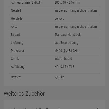
Abmessungen (BxHxT)
380 x 40 x 246 mm
Netzteil
im Lieferumfang nicht enthalten
Hersteller
Lenovo
Akku
im Lieferumfang nicht enthalten
Bauart
Standard-Notebook
Lieferung
laut Beschreibung
Prozessor
M460 @ 2,53 GHz
Grafik
Intel onboard
Auflösung
HD 1366 x 768
Gewicht
2,60 kg
Weiteres Zubehör