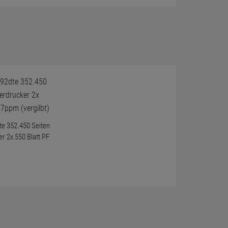
e 352.450 Seiten
r 2x 550 Blatt PF
)