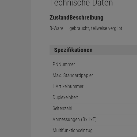
Technische Daten
Zustand
Beschreibung
B-Ware
gebraucht, teilweise vergilbt
Spezifikationen
PNNummer
Max. Standardpapier
HArtikelnummer
Duplexeinheit
Seitenzahl
Abmessungen (BxHxT)
Multifunktionseinzug