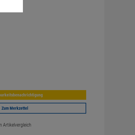
arkeitsbenachrichtigung
Zum Merkzettel
Artikelvergleich