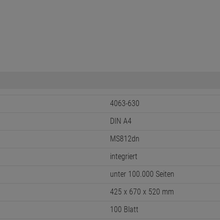
4063-630
DIN A4
MS812dn
integriert
unter 100.000 Seiten
425 x 670 x 520 mm
100 Blatt