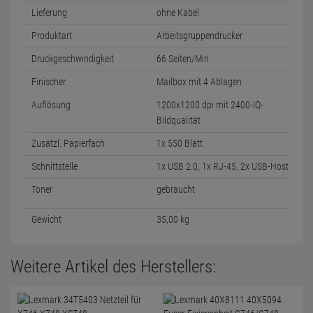
Lieferung
ohne Kabel
Produktart
Arbeitsgruppendrucker
Druckgeschwindigkeit
66 Seiten/Min
Finischer
Mailbox mit 4 Ablagen
Auflösung
1200x1200 dpi mit 2400-IQ-
Bildqualität
Zusätzl. Papierfach
1x 550 Blatt
Schnittstelle
1x USB 2.0, 1x RJ-45, 2x USB-Host
Toner
gebraucht
Gewicht
35,00 kg
Weitere Artikel des Herstellers: