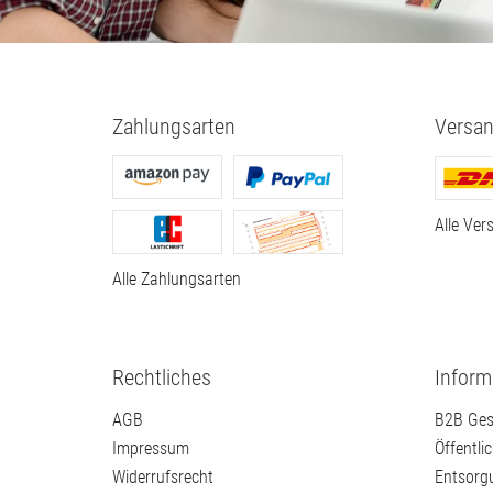
Zahlungsarten
Versan
Alle Ver
Alle Zahlungsarten
Rechtliches
Inform
AGB
B2B Ges
Impressum
Öffentli
Widerrufsrecht
Entsorg