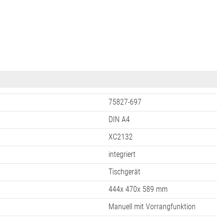
75827-697
DIN A4
XC2132
integriert
Tischgerät
444x 470x 589 mm
Manuell mit Vorrangfunktion