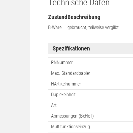
Technische Daten
Zustand
Beschreibung
B-Ware
gebraucht, teilweise vergilbt
Spezifikationen
PNNummer
Max. Standardpapier
HArtikelnummer
Duplexeinheit
Art
Abmessungen (BxHxT)
Multifunktionseinzug