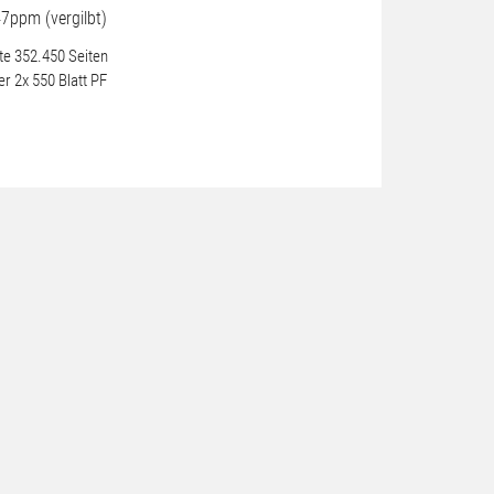
e 352.450 Seiten
r 2x 550 Blatt PF
)