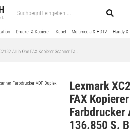
tation
Drucker & Kopierer
Kabel
Multimedia & HDTV
Handy & 
2132 All-in-One FAX Kopierer Scanner Fa…
Lexmark XC2
FAX Kopierer
Farbdrucker
136.850 S. 