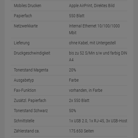
Mobiles Drucken
Apple AirPrint, Direktes Bild
Papierfach
550 Blatt
Netzwerkkarte
Internal Ethernet 10/100/1000
Mbit
Lieferung
ohne Kabel, mit Untergestell
Druckgeschwindigkeit
bis zu 52 S/Min s/w und farbig DIN
A4
Tonerstand Magenta
20%
Ausgabetyp
Farbe
Fax-Funktion
vorhanden, in Farbe
Zusätzl. Papierfach
2x 550 Blatt
Tonerstand Schwarz
50%
Schnittstelle
1x USB 2.0, 1x RJ-45, 3x USB-Host
Zählerstand ca.
175.650 Seiten