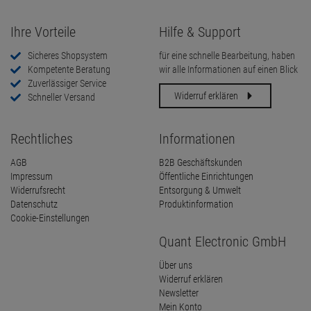
Ihre Vorteile
Hilfe & Support
Sicheres Shopsystem
für eine schnelle Bearbeitung, haben
Kompetente Beratung
wir alle Informationen auf einen Blick
Zuverlässiger Service
Widerruf erklären
Schneller Versand
Rechtliches
Informationen
AGB
B2B Geschäftskunden
Impressum
Öffentliche Einrichtungen
Widerrufsrecht
Entsorgung & Umwelt
Datenschutz
Produktinformation
Cookie-Einstellungen
Quant Electronic GmbH
Über uns
Widerruf erklären
Newsletter
Mein Konto