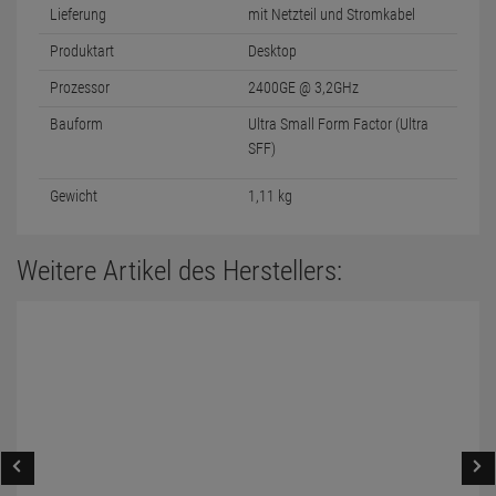
Lieferung
mit Netzteil und Stromkabel
Produktart
Desktop
Prozessor
2400GE @ 3,2GHz
Bauform
Ultra Small Form Factor (Ultra
SFF)
Gewicht
1,11 kg
Weitere Artikel des Herstellers: