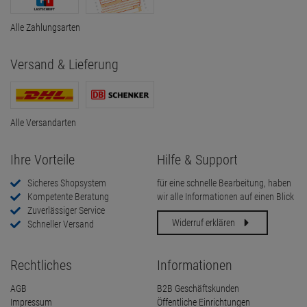
Alle Zahlungsarten
Versand & Lieferung
Alle Versandarten
Ihre Vorteile
Hilfe & Support
Sicheres Shopsystem
für eine schnelle Bearbeitung, haben
Kompetente Beratung
wir alle Informationen auf einen Blick
Zuverlässiger Service
Widerruf erklären
Schneller Versand
Rechtliches
Informationen
AGB
B2B Geschäftskunden
Impressum
Öffentliche Einrichtungen