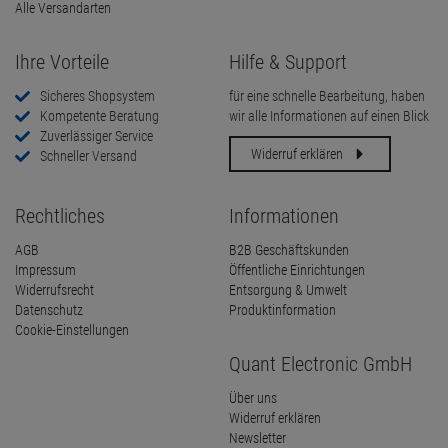
Alle Versandarten
Ihre Vorteile
Hilfe & Support
Sicheres Shopsystem
für eine schnelle Bearbeitung, haben
Kompetente Beratung
wir alle Informationen auf einen Blick
Zuverlässiger Service
Widerruf erklären
Schneller Versand
Rechtliches
Informationen
AGB
B2B Geschäftskunden
Impressum
Öffentliche Einrichtungen
Widerrufsrecht
Entsorgung & Umwelt
Datenschutz
Produktinformation
Cookie-Einstellungen
Quant Electronic GmbH
Über uns
Widerruf erklären
Newsletter