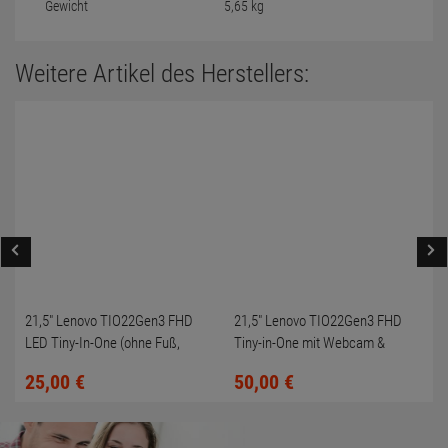
Gewicht
5,65 kg
Weitere Artikel des Herstellers:
21,5" Lenovo TIO22Gen3 FHD
21,5" Lenovo TIO22Gen3 FHD
LED Tiny-In-One (ohne Fuß,
Tiny-in-One mit Webcam &
Kratzer + toter Pixel)
Soundbar (ohne Fuß)
25,
00
€
50,
00
€