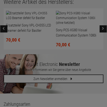
Weitere Artikel des Herstellers:
Ersatzteile! Sony VPL-CH355 LCD
Sony PCS-XG80 Visiual
Beamer defekt für Bastler
Communication System 1080i
70,
00
€
(ohne Netzteil)
70,
00
€
Quant Electronic
Newsletter
Auf Wunsch informieren wir Sie gerne über neue Angebote
Zum Newsletter anmelden
Zahlungsarten