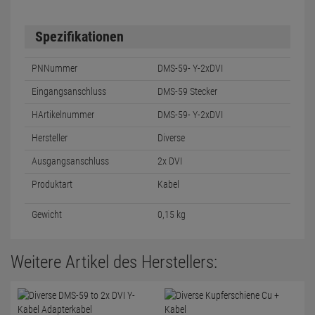
Spezifikationen
PNNummer
DMS-59- Y-2xDVI
Eingangsanschluss
DMS-59 Stecker
HArtikelnummer
DMS-59- Y-2xDVI
Hersteller
Diverse
Ausgangsanschluss
2x DVI
Produktart
Kabel
Gewicht
0,15 kg
Weitere Artikel des Herstellers: