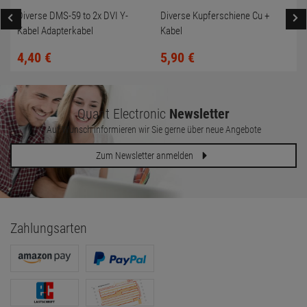
Diverse DMS-59 to 2x DVI Y-
Diverse Kupferschiene Cu +
Kabel Adapterkabel
Kabel
4,
40
€
5,
90
€
Quant Electronic
Newsletter
Auf Wunsch informieren wir Sie gerne über neue Angebote
Zum Newsletter anmelden
Zahlungsarten