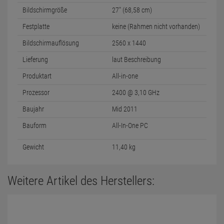
Bildschirmgröße
27" (68,58 cm)
Festplatte
keine (Rahmen nicht vorhanden)
Bildschirmauflösung
2560 x 1440
Lieferung
laut Beschreibung
Produktart
All-in-one
Prozessor
2400 @ 3,10 GHz
Baujahr
Mid 2011
Bauform
All-In-One PC
Gewicht
11,40 kg
Weitere Artikel des Herstellers: