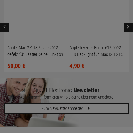
Apple iMac 27" 13,2 Late 2012
Apple Inverter Board 612-0092
defekt für Bastler keine Funktion
LED Backlight für iMac12,1 21,5"
A1311 2011
50,
00
€
4,
90
€
Quant Electronic
Newsletter
Auf Wunsch informieren wir Sie gerne über neue Angebote
Zum Newsletter anmelden