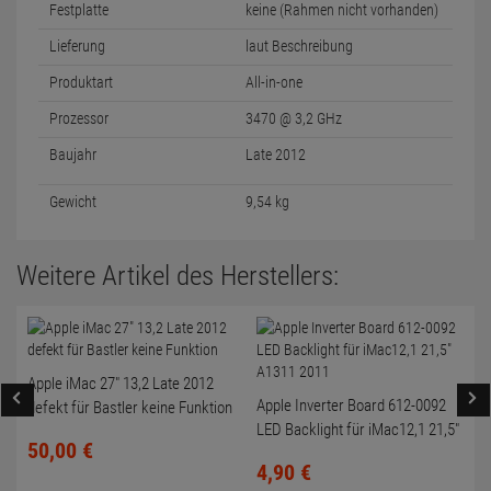
Festplatte
keine (Rahmen nicht vorhanden)
Lieferung
laut Beschreibung
Produktart
All-in-one
Prozessor
3470 @ 3,2 GHz
Baujahr
Late 2012
Gewicht
9,54 kg
Weitere Artikel des Herstellers:
Apple iMac 27" 13,2 Late 2012
Apple Inverter Board 612-0092
defekt für Bastler keine Funktion
LED Backlight für iMac12,1 21,5"
50,
00
€
A1311 2011
4,
90
€