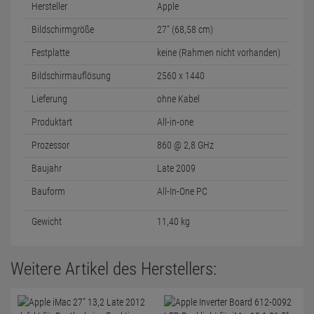
Hersteller
Apple
Bildschirmgröße
27" (68,58 cm)
Festplatte
keine (Rahmen nicht vorhanden)
Bildschirmauflösung
2560 x 1440
Lieferung
ohne Kabel
Produktart
All-in-one
Prozessor
860 @ 2,8 GHz
Baujahr
Late 2009
Bauform
All-In-One PC
Gewicht
11,40 kg
Weitere Artikel des Herstellers: