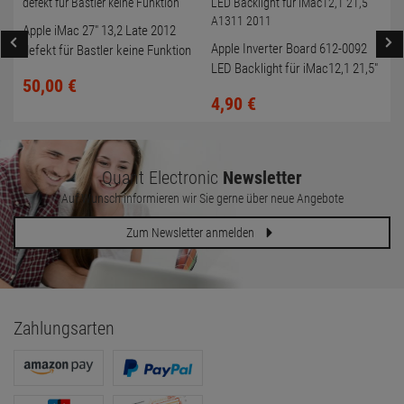
Apple iMac 27" 13,2 Late 2012
Apple Inverter Board 612-0092
defekt für Bastler keine Funktion
LED Backlight für iMac12,1 21,5"
50,
00
€
A1311 2011
4,
90
€
Quant Electronic
Newsletter
Auf Wunsch informieren wir Sie gerne über neue Angebote
Zum Newsletter anmelden
Zahlungsarten