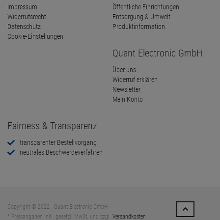
Impressum
Öffentliche Einrichtungen
Widerrufsrecht
Entsorgung & Umwelt
Datenschutz
Produktinformation
Cookie-Einstellungen
Quant Electronic GmbH
Über uns
Widerruf erklären
Newsletter
Mein Konto
Fairness & Transparenz
transparenter Bestellvorgang
neutrales Beschwerdeverfahren
Copyright © 2022 - Quant Electronic GmbH
* Preisangaben inkl. gesetzl. MwSt. und zzgl.
Versandkosten