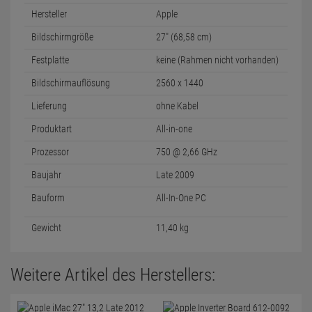
Hersteller
Apple
Bildschirmgröße
27" (68,58 cm)
Festplatte
keine (Rahmen nicht vorhanden)
Bildschirmauflösung
2560 x 1440
Lieferung
ohne Kabel
Produktart
All-in-one
Prozessor
750 @ 2,66 GHz
Baujahr
Late 2009
Bauform
All-In-One PC
Gewicht
11,40 kg
Weitere Artikel des Herstellers: