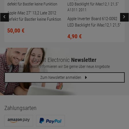
Apple iMac 27" 13,2 Late 2012
Apple Inverter Board 612-0092
defekt für Bastler keine Funktion
LED Backlight für iMac12,1 21,5"
50,
00
€
A1311 2011
4,
90
€
Quant Electronic
Newsletter
Auf Wunsch informieren wir Sie gerne über neue Angebote
Zum Newsletter anmelden
Zahlungsarten