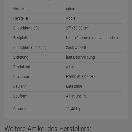
Netzteil
intern
Hersteller
Apple
Bildschirmgröße
27" (68,58 cm)
Festplatte
keine (Rahmen nicht vorhanden)
Bildschirmauflösung
2560 x 1440
Lieferung
laut Beschreibung
Produktart
All-in-one
Prozessor
E7600 @ 3,06GHz
Baujahr
Late 2009
Bauform
All-In-One PC
Gewicht
11,40 kg
Weitere Artikel des Herstellers: