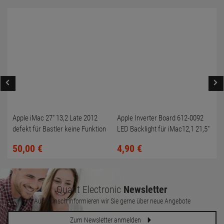
Apple iMac 27" 13,2 Late 2012
Apple Inverter Board 612-0092
defekt für Bastler keine Funktion
LED Backlight für iMac12,1 21,5"
A1311 2011
50,
00
€
4,
90
€
Quant Electronic
Newsletter
Auf Wunsch informieren wir Sie gerne über neue Angebote
Zum Newsletter anmelden