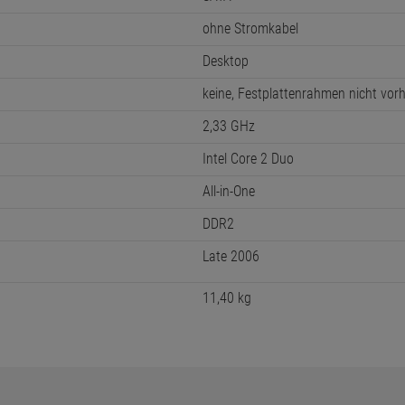
ohne Stromkabel
Desktop
keine, Festplattenrahmen nicht vo
2,33 GHz
Intel Core 2 Duo
All-in-One
DDR2
Late 2006
11,40 kg