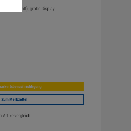
eckung fehlt), grobe Display-
arkeitsbenachrichtigung
Zum Merkzettel
Artikelvergleich