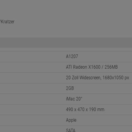
/Kratzer
A1207
ATI Radeon X1600 / 256MB
20 Zoll Widescreen, 1680x1050 px
2GB
iMac 20"
490 x 470 x 190 mm
Apple
SATA