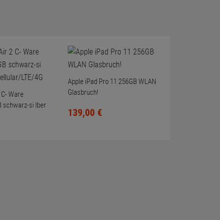
Apple iPad Pro 11 256GB WLAN
Glasbruch!
2 C- Ware
 schwarz-si lber
139,
00
€
r/LTE/4G