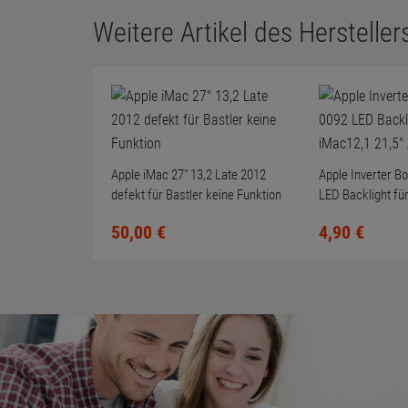
Weitere Artikel des Herstellers
Apple iMac 27" 13,2 Late 2012
Apple Inverter B
defekt für Bastler keine Funktion
LED Backlight fü
A1311 2011
50,
00
€
4,
90
€