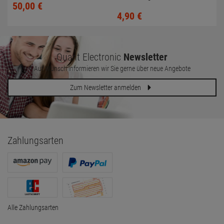
50,
00
€
A1311 2011
4,
90
€
Quant Electronic
Newsletter
Auf Wunsch informieren wir Sie gerne über neue Angebote
Zum Newsletter anmelden
Zahlungsarten
Alle Zahlungsarten