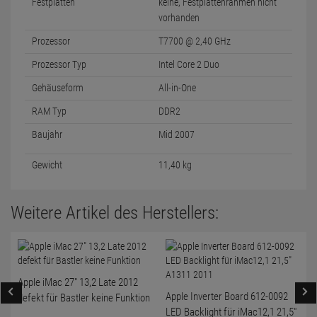
Festplatten
keine, Festplattenrahmen nicht
vorhanden
Prozessor
T7700 @ 2,40 GHz
Prozessor Typ
Intel Core 2 Duo
Gehäuseform
All-in-One
RAM Typ
DDR2
Baujahr
Mid 2007
Gewicht
11,40 kg
Weitere Artikel des Herstellers:
Apple iMac 27" 13,2 Late 2012
Apple Inverter Board 612-0092
defekt für Bastler keine Funktion
LED Backlight für iMac12,1 21,5"