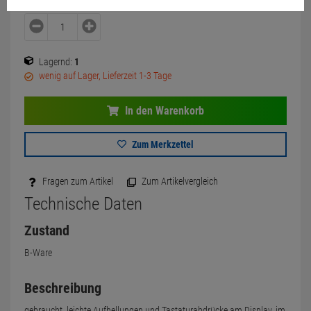
Lagernd:
1
wenig auf Lager, Lieferzeit 1-3 Tage
In den Warenkorb
Zum Merkzettel
Fragen zum Artikel
Zum Artikelvergleich
Technische Daten
Zustand
B-Ware
Beschreibung
gebraucht, leichte Aufhellungen und Tastaturabdrücke am Display, im