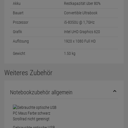
Akku
Restkapazität über 80%
Bauart
Convertible Ultrabook
Prozessor
i5-8350U @ 1,7GHz
Grafik
Intel UHD Graphics 620
Auflösung
1920 x 1080 Full HD
Gewicht
1.50 kg
Weiteres Zubehör
Notebookzubehör allgemein
Gebrauchte optische USB