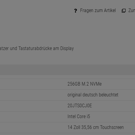
Fragen zum Artikel
Zum 
ratzer und Tastaturabdrücke am Display
256GB M.2 NVMe
original deutsch beleuchtet
20JTS0CJ0E
Intel Core i5
14 Zoll 35,56 cm Touchscreen