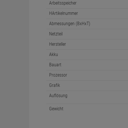
Arbeitsspeicher
HArtikelnummer
Abmessungen (BxHxT)
Netzteil
Hersteller
Akku
Bauart
Prozessor
Grafik
Auflösung
Gewicht