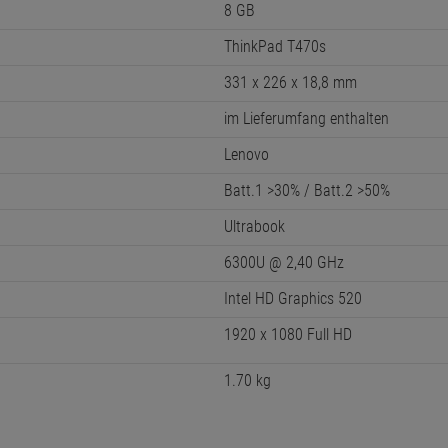
8 GB
ThinkPad T470s
331 x 226 x 18,8 mm
im Lieferumfang enthalten
Lenovo
Batt.1 >30% / Batt.2 >50%
Ultrabook
6300U @ 2,40 GHz
Intel HD Graphics 520
1920 x 1080 Full HD
1.70 kg