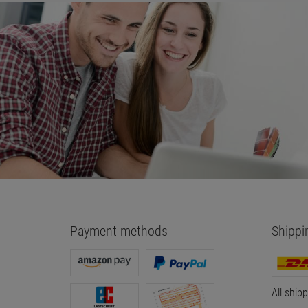
Payment methods
Shippi
All ship