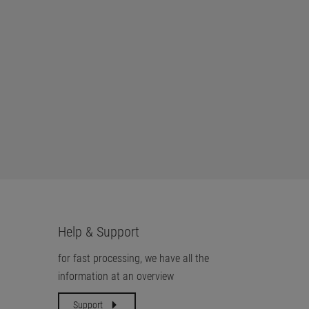
Help & Support
for fast processing, we have all the
information at an overview
Support