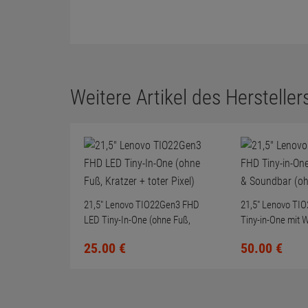
Weitere Artikel des Herstellers
21,5" Lenovo TIO22Gen3 FHD
21,5" Lenovo TI
LED Tiny-In-One (ohne Fuß,
Tiny-in-One mit
Kratzer + toter Pixel)
Soundbar (ohne 
25.
00
€
50.
00
€