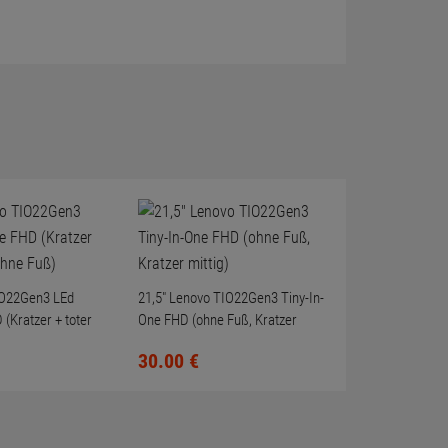
IO22Gen3 LEd
21,5" Lenovo TIO22Gen3 Tiny-In-
 (Kratzer + toter
One FHD (ohne Fuß, Kratzer
mittig)
30.
00
€