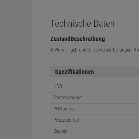
Technische Daten
Zustand
Beschreibung
B-Ware
gebraucht, leichte Aufhellungen, K
Spezifikationen
HDD
Tastaturlayout
PNNummer
Prozessortyp
Display