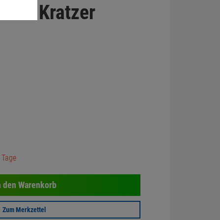
ücke Kratzer
3 Tage
n den Warenkorb
Zum Merkzettel