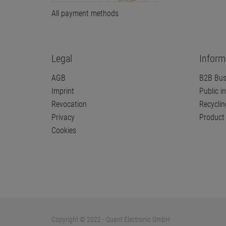
All payment methods
Legal
Inform
AGB
B2B Bus
Imprint
Public in
Revocation
Recyclin
Privacy
Product 
Cookies
Copyright © 2022 - Quant Electronic GmbH