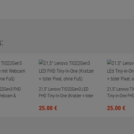
:
O22Gen3 FHD
21,5" Lenovo TIO22Gen3 LED
21,5" Lenovo T
 Webcam &
FHD Tiny-In-One (Kratzer + toter
Tiny-in-One FHD
Fuß)
Pixel, ohne Fuß)
Pixel, ohne Fuß)
25.
00
€
25.
00
€