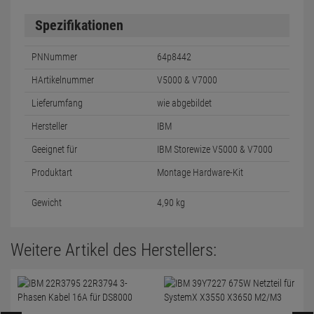
Spezifikationen
PNNummer
64p8442
HArtikelnummer
V5000 & V7000
Lieferumfang
wie abgebildet
Hersteller
IBM
Geeignet für
IBM Storewize V5000 & V7000
Produktart
Montage Hardware-Kit
Gewicht
4,90 kg
Weitere Artikel des Herstellers: