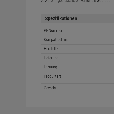
A-Ware
gebraucht, einwandfreie Gebraucht
Spezifikationen
PNNummer
Kompatibel mit
Hersteller
Lieferung
Leistung
Produktart
Gewicht