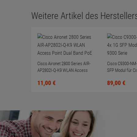
Weitere Artikel des Herstellers
Cisco Aironet 2800 Series AIR-
Cisco C9300-NM-
AP2802I-Q-K9 WLAN Access
SFP Modul für Ci
Point Dual Band PoE
11,
00
€
89,
00
€