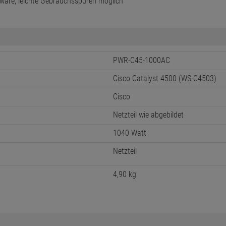
ware, leichte Gebrauchsspuren möglich
PWR-C45-1000AC
Cisco Catalyst 4500 (WS-C4503)
Cisco
Netzteil wie abgebildet
1040 Watt
Netzteil
4,90 kg