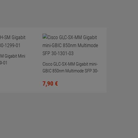
M Gigabit Mini
9-01
Cisco GLC-SX-MM Gigabit mini-
GBIC 850nm Multimode SFP 30-
1301-03
7,
90
€