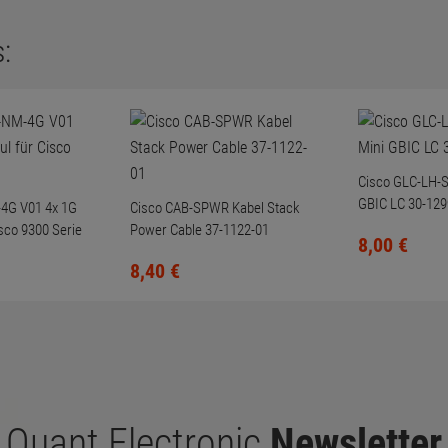
:
Cisco GLC-LH-S
GBIC LC 30-129
4G V01 4x 1G
Cisco CAB-SPWR Kabel Stack
sco 9300 Serie
Power Cable 37-1122-01
8,
00
€
8,
40
€
Quant Electronic
Newsletter