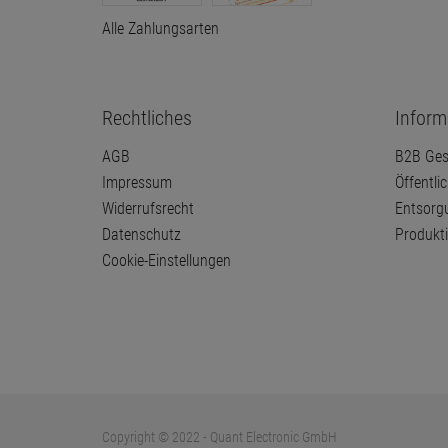
Alle Zahlungsarten
Rechtliches
Inform
AGB
B2B Ges
Impressum
Öffentli
Widerrufsrecht
Entsorg
Datenschutz
Produkt
Cookie-Einstellungen
Copyright © 2022 - Quant Electronic GmbH