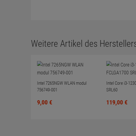
Weitere Artikel des Herstellers
Intel 7265NGW WLAN modul
Intel Core i3-1
756749-001
SRL60
9,
00
€
119,
00
€