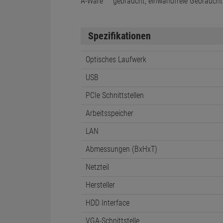
A-Ware
gebraucht, einwandfreie Gebraucht
Spezifikationen
Optisches Laufwerk
USB
PCIe Schnittstellen
Arbeitsspeicher
LAN
Abmessungen (BxHxT)
Netzteil
Hersteller
HDD Interface
VGA-Schnittstelle