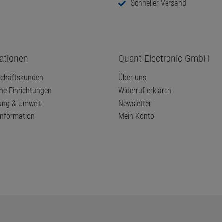
Schneller Versand
ationen
Quant Electronic GmbH
chäftskunden
Über uns
che Einrichtungen
Widerruf erklären
ung & Umwelt
Newsletter
information
Mein Konto