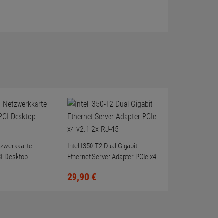
etzwerkkarte
Intel I350-T2 Dual Gigabit
I Desktop
Ethernet Server Adapter PCIe x4
v2.1 2x RJ-45
29,
90
€