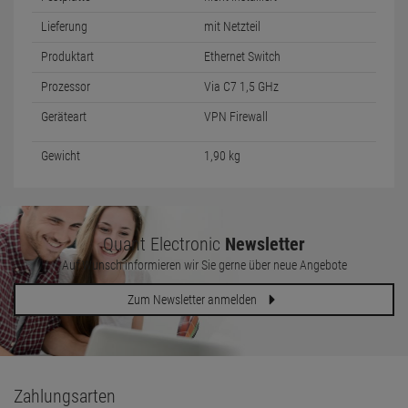
Lieferung
mit Netzteil
Produktart
Ethernet Switch
Prozessor
Via C7 1,5 GHz
Geräteart
VPN Firewall
Gewicht
1,90 kg
Quant Electronic
Newsletter
Auf Wunsch informieren wir Sie gerne über neue Angebote
Zum Newsletter anmelden
Zahlungsarten