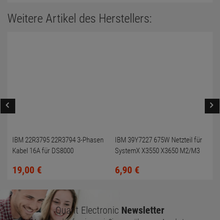
Weitere Artikel des Herstellers:
IBM 22R3795 22R3794 3-Phasen
IBM 39Y7227 675W Netzteil für
Kabel 16A für DS8000
SystemX X3550 X3650 M2/M3
19,
00
€
6,
90
€
Quant Electronic
Newsletter