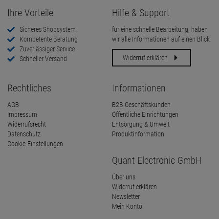
Ihre Vorteile
Hilfe & Support
Sicheres Shopsystem
für eine schnelle Bearbeitung, haben
Kompetente Beratung
wir alle Informationen auf einen Blick
Zuverlässiger Service
Widerruf erklären
Schneller Versand
Rechtliches
Informationen
AGB
B2B Geschäftskunden
Impressum
Öffentliche Einrichtungen
Widerrufsrecht
Entsorgung & Umwelt
Datenschutz
Produktinformation
Cookie-Einstellungen
Quant Electronic GmbH
Über uns
Widerruf erklären
Newsletter
Mein Konto